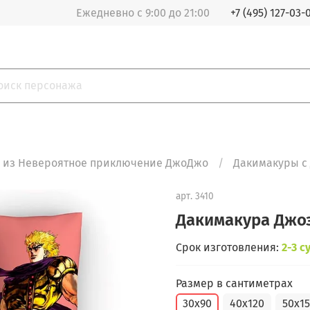
Ежедневно с 9:00 до 21:00
+7 (495) 127-03-
 из Невероятное приключение ДжоДжо
Дакимакуры с
арт.
3410
Дакимакура Джо
Срок изготовления:
2-3 с
Размер в сантиметрах
30x90
40x120
50x1