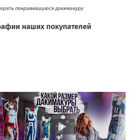
отерять понравившуюся дакимакуру
рафии наших покупателей