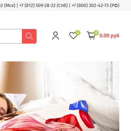
02 (Мск)
|
+7 (812) 509-28-22 (Спб)
|
+7 (800) 302-42-73 (РФ)
0
0
0.00 руб