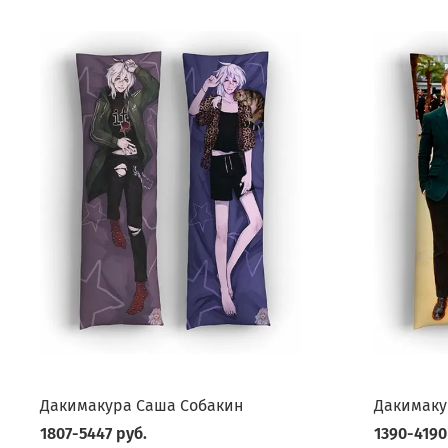
Дакимакура Саша Собакин
Дакимаку
1807-5447 руб.
1390-4190