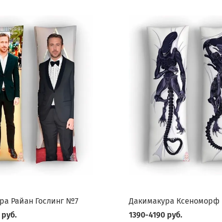
ра Райан Гослинг №7
Дакимакура Ксеноморф
 руб.
1390-4190 руб.