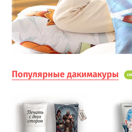
Популярные дакимакуры
см