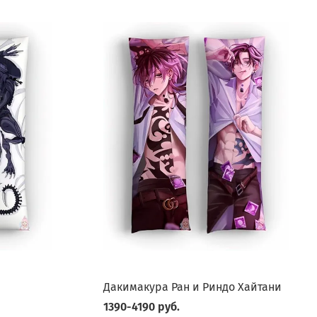
Дакимакура Ран и Риндо Хайтани
1390-4190 руб.