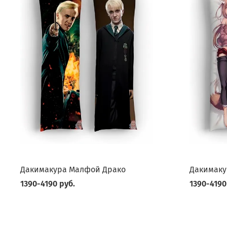
Дакимакура Малфой Драко
Дакимаку
1390-4190 руб.
1390-4190