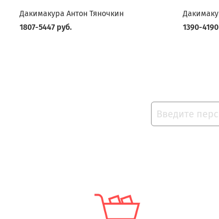
Дакимакура Антон Тяночкин
Дакимаку
1807-5447 руб.
1390-4190