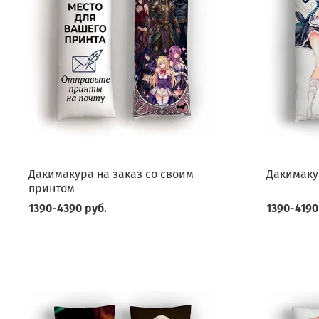
Дакимакура на заказ со своим
Дакимаку
принтом
1390-4390 руб.
1390-4190