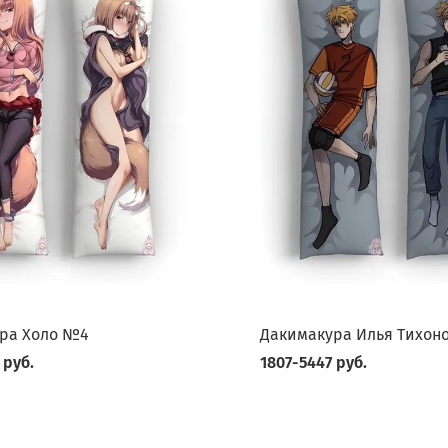
ра Холо №4
Дакимакура Илья Тихон
 руб.
1807-5447 руб.