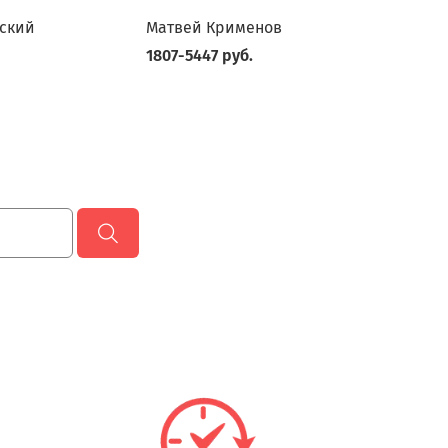
ский
Матвей Крименов
1807-5447 руб.