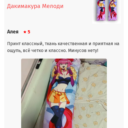
Дакимакура Мелоди
Алея
5
Принт классный, ткань качественная и приятная на
ощупь, всё четко и классно. Минусов нету!