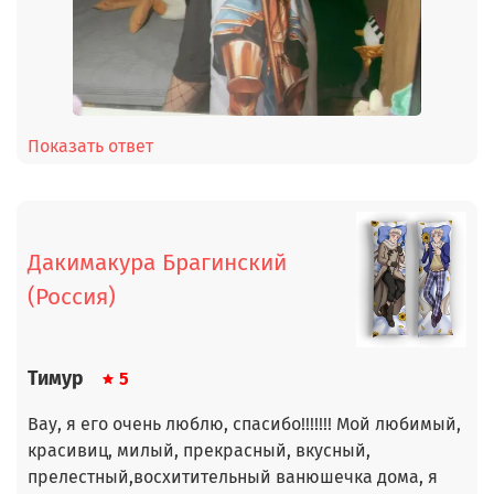
Показать ответ
Дакимакура Брагинский
(Россия)
Тимур
5
Вау, я его очень люблю, спасибо!!!!!!! Мой любимый,
красивиц, милый, прекрасный, вкусный,
прелестный,восхитительный ванюшечка дома, я