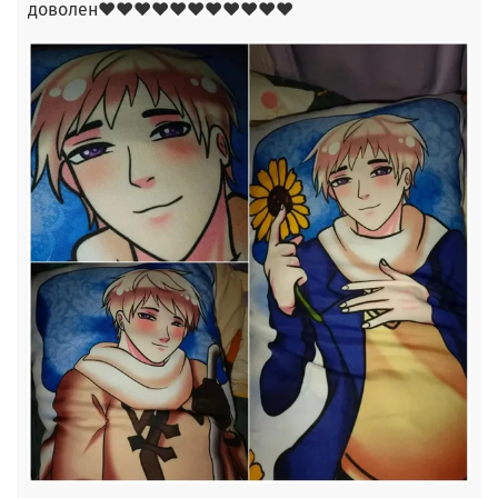
доволен❤❤❤❤❤❤❤❤❤❤❤