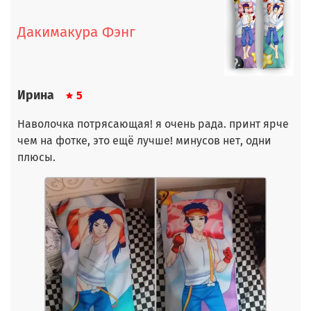
Дакимакура Фэнг
Ирина
5
Наволочка потрясающая! я очень рада. принт ярче
чем на фотке, это ещё лучше! минусов нет, одни
плюсы.