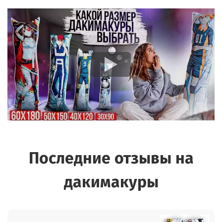
Последние отзывы на
дакимакуры