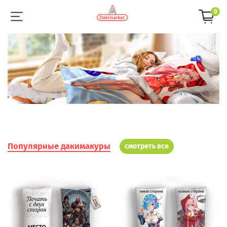
0
Популярные дакимакуры
смотреть все