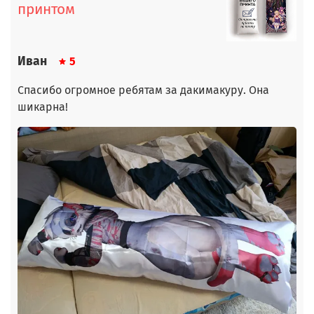
принтом
Иван
5
Спасибо огромное ребятам за дакимакуру. Она
шикарна!