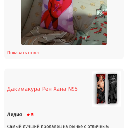
Показать ответ
Дакимакура Рен Хана №5
Лидия
5
Самый лучший продавец на рынке с отличным