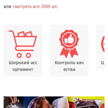
или
смотреть все 3000 шт.
Широкий асс
Контроль кач
Шь
ортимент
ества