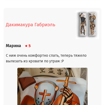
Дакимакура Габриэль
Марина
5
С ним очень комфортно спать, теперь тяжело
вылезать из кровати по утрам :Р