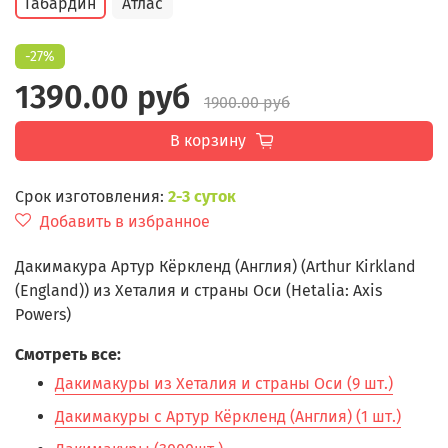
Габардин
Атлас
-27%
1390.00 руб
1900.00 руб
В корзину
Срок изготовления:
2-3 суток
Добавить в избранное
Дакимакура Артур Кёркленд (Англия) (Arthur Kirkland
(England)) из Хеталия и страны Оси (Hetalia: Axis
Powers)
Смотреть все:
Дакимакуры из Хеталия и страны Оси (9 шт.)
Дакимакуры с Артур Кёркленд (Англия) (1 шт.)