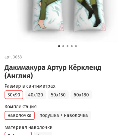
арт.
3068
Дакимакура Артур Кёркленд
(Англия)
Размер в сантиметрах
30x90
40x120
50x150
60x180
Комплектация
наволочка
подушка + наволочка
Материал наволочки