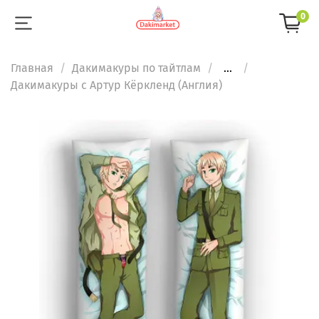
0
Главная
Дакимакуры по тайтлам
...
Дакимакуры с Артур Кёркленд (Англия)