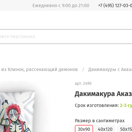
Ежедневно с 9:00 до 21:00
+7 (495) 127-03-
 из Клинок, рассекающий демонов
Дакимакуры с Аказ
арт.
2490
Дакимакура Ака
Срок изготовления:
2-3 с
Размер в сантиметрах
30x90
40x120
50x1