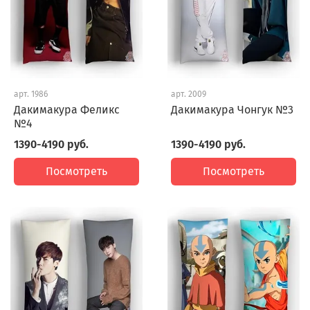
арт.
1986
арт.
2009
Дакимакура Феликс
Дакимакура Чонгук №3
№4
1390-4190 руб.
1390-4190 руб.
Посмотреть
Посмотреть