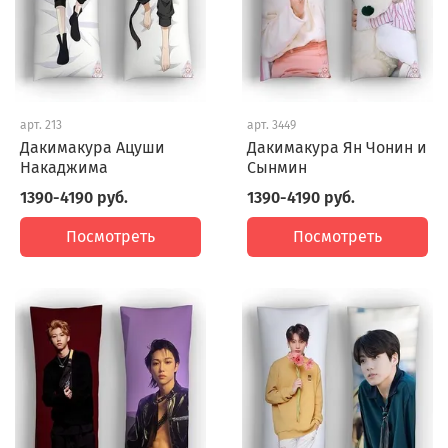
арт.
213
арт.
3449
Дакимакура Ацуши
Дакимакура Ян Чонин и
Накаджима
Сынмин
1390-4190 руб.
1390-4190 руб.
Посмотреть
Посмотреть