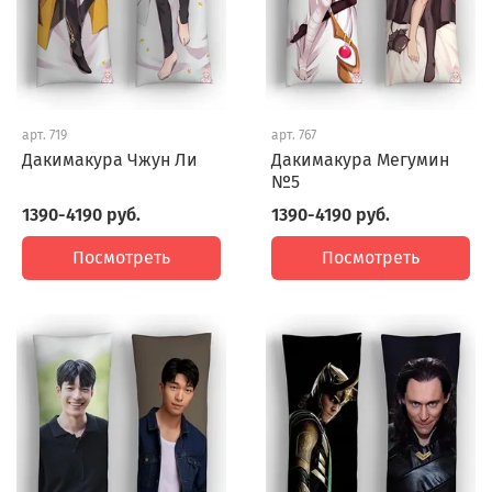
арт.
719
арт.
767
Дакимакура Чжун Ли
Дакимакура Мегумин
№5
1390-4190 руб.
1390-4190 руб.
Посмотреть
Посмотреть