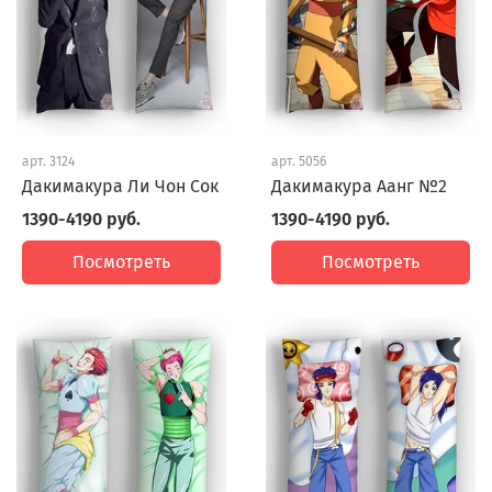
арт.
3124
арт.
5056
Дакимакура Ли Чон Сок
Дакимакура Аанг №2
1390-4190 руб.
1390-4190 руб.
Посмотреть
Посмотреть