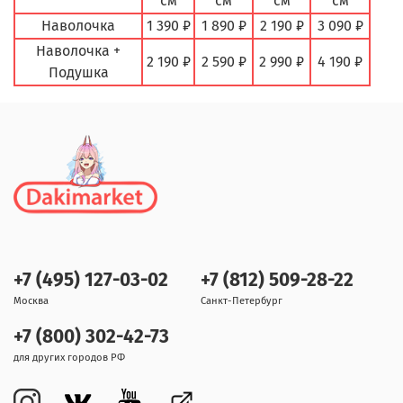
см
см
см
см
Наволочка
1 390 ₽
1 890 ₽
2 190 ₽
3 090 ₽
Наволочка +
2 190 ₽
2 590 ₽
2 990 ₽
4 190 ₽
Подушка
+7 (495) 127-03-02
+7 (812) 509-28-22
Москва
Санкт-Петербург
+7 (800) 302-42-73
для других городов РФ