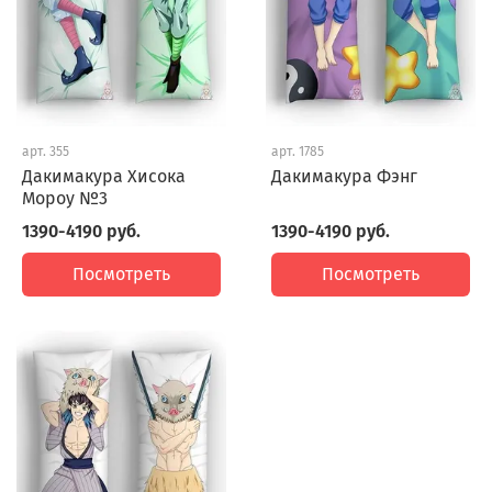
арт.
355
арт.
1785
Дакимакура Хисока
Дакимакура Фэнг
Мороу №3
1390-4190 руб.
1390-4190 руб.
Посмотреть
Посмотреть