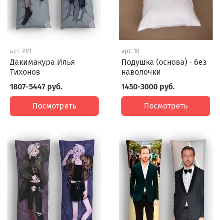
арт.
PV1
арт.
10
Дакимакура Илья
Подушка (основа) - без
Тихонов
наволочки
1807-5447 руб.
1450-3000 руб.
Посмотреть
Посмотреть