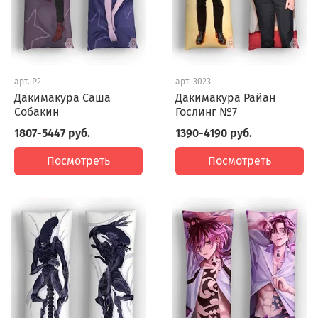
арт.
P2
арт.
3023
Дакимакура Саша
Дакимакура Райан
Собакин
Гослинг №7
1807-5447 руб.
1390-4190 руб.
Посмотреть
Посмотреть