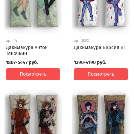
арт.
P4
арт.
3063
Дакимакура Антон
Дакимакура Версия В1
Тяночкин
1807-5447 руб.
1390-4190 руб.
Посмотреть
Посмотреть