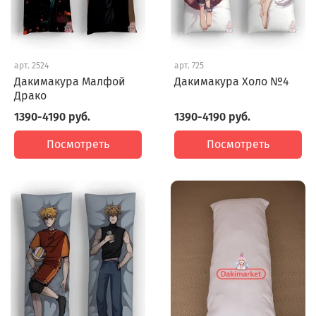
арт.
2524
арт.
725
Дакимакура Малфой
Дакимакура Холо №4
Драко
1390-4190 руб.
1390-4190 руб.
Посмотреть
Посмотреть