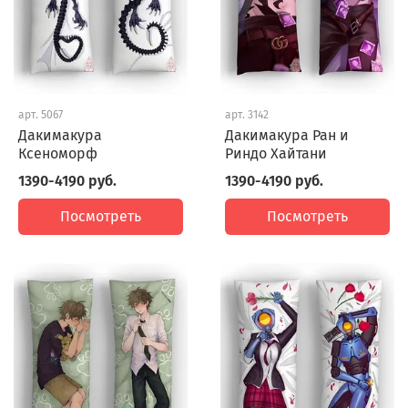
арт.
5067
арт.
3142
Дакимакура
Дакимакура Ран и
Ксеноморф
Риндо Хайтани
1390-4190 руб.
1390-4190 руб.
Посмотреть
Посмотреть