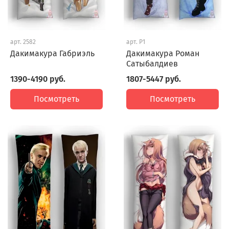
арт.
2582
арт.
P1
Дакимакура Габриэль
Дакимакура Роман
Сатыбалдиев
1390-4190 руб.
1807-5447 руб.
Посмотреть
Посмотреть