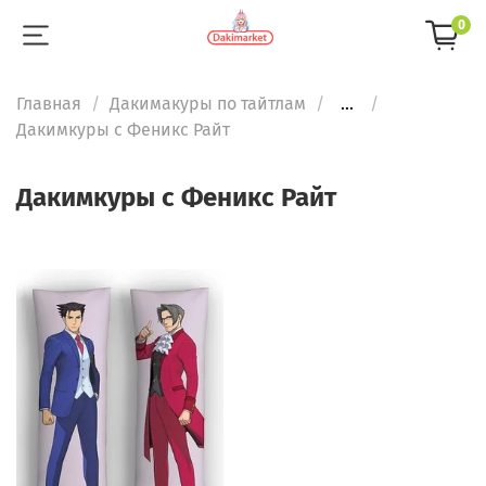
0
Главная
Дакимакуры по тайтлам
...
Дакимкуры с Феникс Райт
Дакимкуры с Феникс Райт