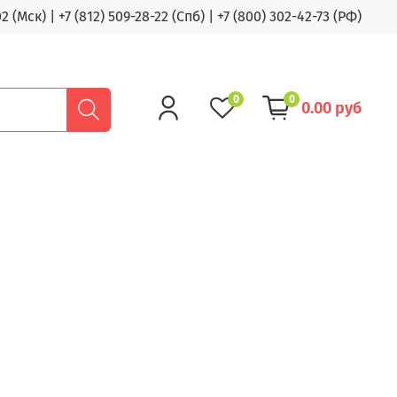
02 (Мск)
|
+7 (812) 509-28-22 (Спб)
|
+7 (800) 302-42-73 (РФ)
0
0
0.00 руб