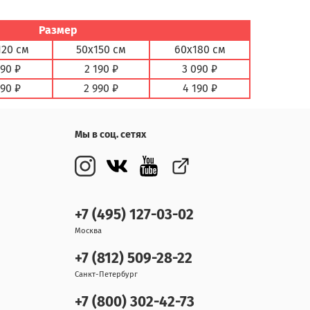
Размер
120 см
50х150 см
60х180 см
890 ₽
2 190 ₽
3 090 ₽
590 ₽
2 990 ₽
4 190 ₽
Мы в соц. сетях
+7 (495) 127-03-02
Москва
+7 (812) 509-28-22
Санкт-Петербург
+7 (800) 302-42-73