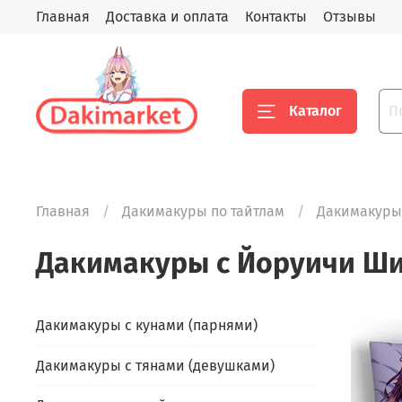
Главная
Доставка и оплата
Контакты
Отзывы
Каталог
Главная
Дакимакуры по тайтлам
Дакимакуры
Дакимакуры с Йоруичи Ш
Дакимакуры с кунами (парнями)
Дакимакуры с тянами (девушками)