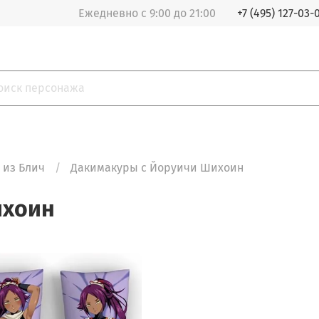
Ежедневно с 9:00 до 21:00
+7 (495) 127-03-
 из Блич
Дакимакуры с Йоруичи Шихоин
ихоин