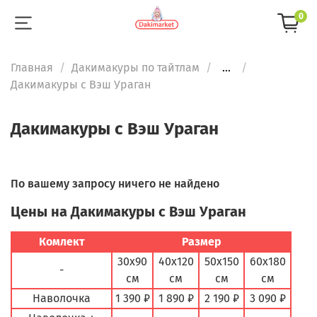
0
Главная
Дакимакуры по тайтлам
...
Дакимакуры с Вэш Ураган
Дакимакуры с Вэш Ураган
По вашему запросу ничего не найдено
Цены на Дакимакуры с Вэш Ураган
Комлект
Размер
30х90
40х120
50х150
60х180
-
см
см
см
см
Наволочка
1 390 ₽
1 890 ₽
2 190 ₽
3 090 ₽