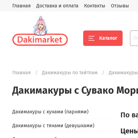
Главная
Доставка и оплата
Контакты
Отзывы
Каталог
Главная
Дакимакуры по тайтлам
Дакимакуры
Дакимакуры с Сувако Мор
Дакимакуры с кунами (парнями)
По в
Дакимакуры с тянами (девушками)
Цены