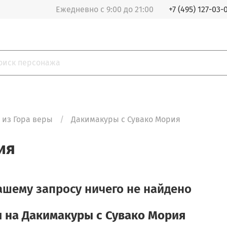
Ежедневно с 9:00 до 21:00
+7 (495) 127-03-
 из Гора веры
Дакимакуры с Сувако Мория
ия
ашему запросу ничего не найдено
 на Дакимакуры с Сувако Мория