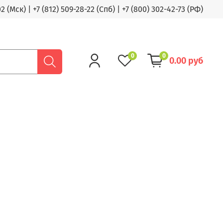
02 (Мск)
|
+7 (812) 509-28-22 (Спб)
|
+7 (800) 302-42-73 (РФ)
0
0
0.00 руб