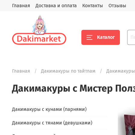
Главная
Доставка и оплата
Контакты
Отзывы
Каталог
Главная
Дакимакуры по тайтлам
Дакимакуры 
Дакимакуры с Мистер Пол
Дакимакуры с кунами (парнями)
Дакимакуры с тянами (девушками)