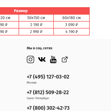
Размер
120 см
50х150 см
60х180 см
890 ₽
2 190 ₽
3 090 ₽
590 ₽
2 990 ₽
4 190 ₽
Мы в соц. сетях
+7 (495) 127-03-02
Москва
+7 (812) 509-28-22
Санкт-Петербург
+7 (800) 302-42-73