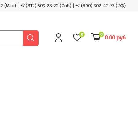
02 (Мск)
|
+7 (812) 509-28-22 (Спб)
|
+7 (800) 302-42-73 (РФ)
0
0
0.00 руб