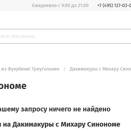
Ежедневно с 9:00 до 21:00
+7 (495) 127-03-
из Фукубики! Треугольник
Дакимакуры с Михару Син
нономе
ашему запросу ничего не найдено
 на Дакимакуры с Михару Синономе