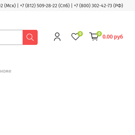
02 (Мск)
|
+7 (812) 509-28-22 (Спб)
|
+7 (800) 302-42-73 (РФ)
0
0
0.00 руб
ономе