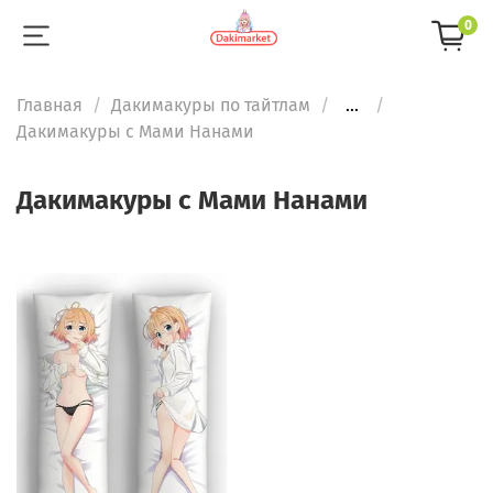
0
Главная
Дакимакуры по тайтлам
...
Дакимакуры с Мами Нанами
Дакимакуры с Мами Нанами