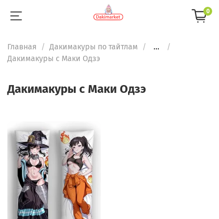
0
Главная
Дакимакуры по тайтлам
...
Дакимакуры с Маки Одзэ
Дакимакуры с Маки Одзэ