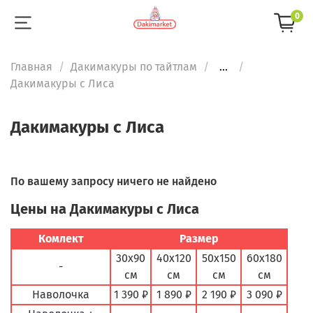
0
Главная
Дакимакуры по тайтлам
...
Дакимакуры с Лиса
Дакимакуры с Лиса
По вашему запросу ничего не найдено
Цены на Дакимакуры с Лиса
Комлект
Размер
30х90
40х120
50х150
60х180
-
см
см
см
см
Наволочка
1 390 ₽
1 890 ₽
2 190 ₽
3 090 ₽