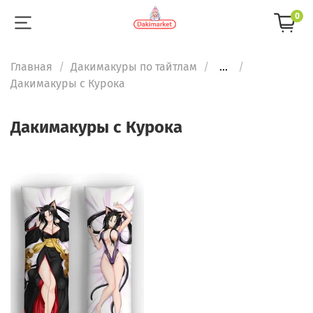
0
Главная
Дакимакуры по тайтлам
...
Дакимакуры с Курока
Дакимакуры с Курока