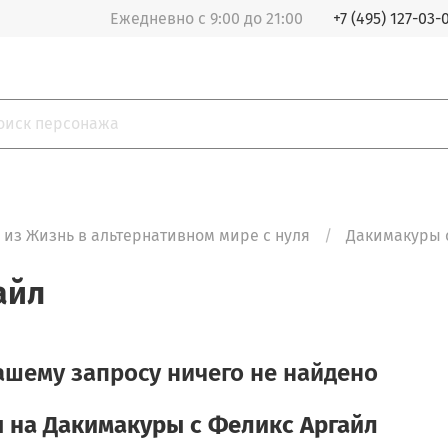
Ежедневно с 9:00 до 21:00
+7 (495) 127-03-
из Жизнь в альтернативном мире с нуля
Дакимакуры 
айл
ашему запросу ничего не найдено
 на Дакимакуры с Феликс Аргайл