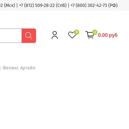
02 (Мск)
|
+7 (812) 509-28-22 (Спб)
|
+7 (800) 302-42-73 (РФ)
0
0
0.00 руб
с Феликс Аргайл