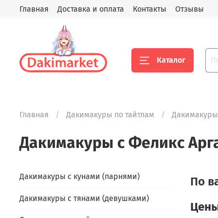
Главная
Доставка и оплата
Контакты
Отзывы
Каталог
Главная
Дакимакуры по тайтлам
Дакимакуры 
Дакимакуры с Феликс Арг
Дакимакуры с кунами (парнями)
По в
Дакимакуры с тянами (девушками)
Цены