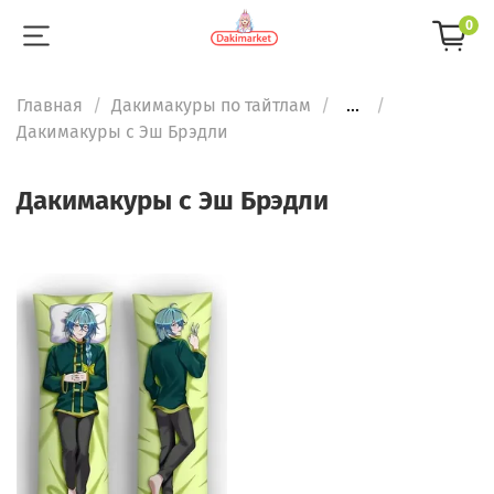
0
Главная
Дакимакуры по тайтлам
...
Дакимакуры с Эш Брэдли
Дакимакуры с Эш Брэдли