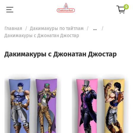
0
Главная
Дакимакуры по тайтлам
...
Дакимакуры с Джонатан Джостар
Дакимакуры с Джонатан Джостар