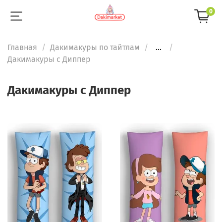
0
Главная
Дакимакуры по тайтлам
...
Дакимакуры с Диппер
Дакимакуры с Диппер