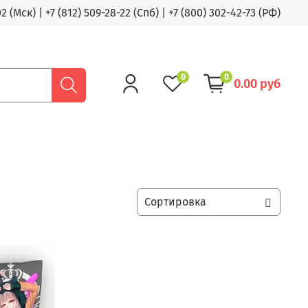
02 (Мск)
|
+7 (812) 509-28-22 (Спб)
|
+7 (800) 302-42-73 (РФ)
0
0
0.00 руб