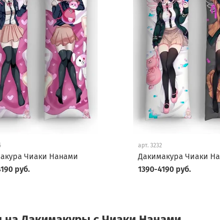
5
арт.
3232
акура Чиаки Нанами
Дакимакура Чиаки Н
190 руб.
1390-4190 руб.
 на Дакимакуры с Чиаки Нанами