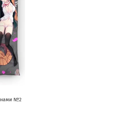
анами №2