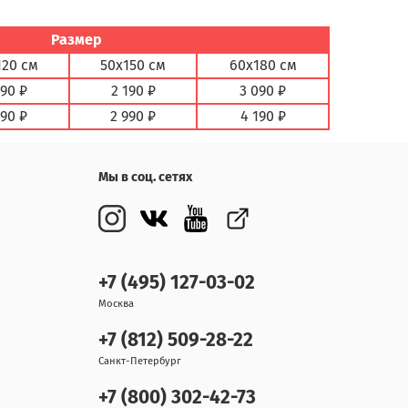
Размер
120 см
50х150 см
60х180 см
890 ₽
2 190 ₽
3 090 ₽
590 ₽
2 990 ₽
4 190 ₽
Мы в соц. сетях
+7 (495) 127-03-02
Москва
+7 (812) 509-28-22
Санкт-Петербург
+7 (800) 302-42-73