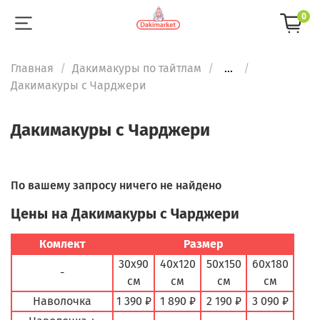
0
Главная
Дакимакуры по тайтлам
...
Дакимакуры с Чарджери
Дакимакуры с Чарджери
По вашему запросу ничего не найдено
Цены на Дакимакуры с Чарджери
Комлект
Размер
30х90
40х120
50х150
60х180
-
см
см
см
см
Наволочка
1 390 ₽
1 890 ₽
2 190 ₽
3 090 ₽