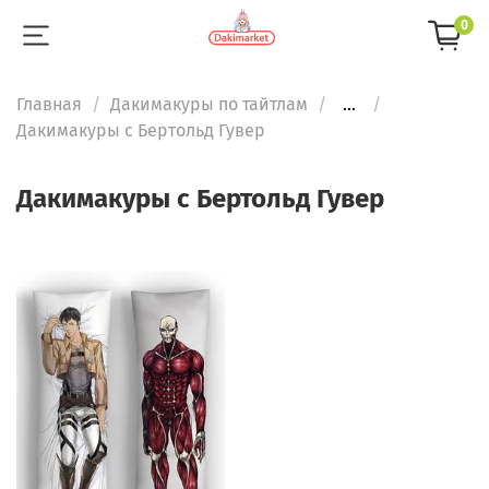
0
Главная
Дакимакуры по тайтлам
...
Дакимакуры с Бертольд Гувер
Дакимакуры с Бертольд Гувер