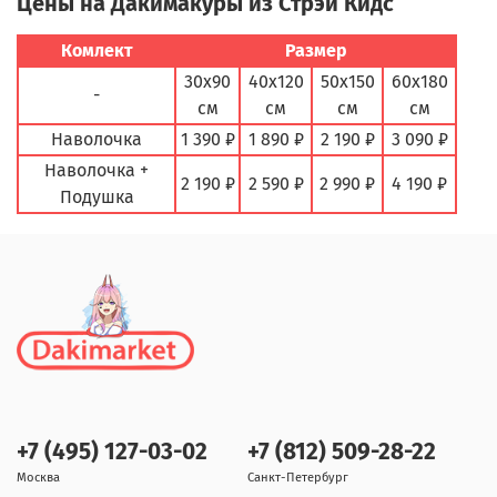
Цены на Дакимакуры из Стрэй Кидс
Комлект
Размер
30х90
40х120
50х150
60х180
-
см
см
см
см
Наволочка
1 390 ₽
1 890 ₽
2 190 ₽
3 090 ₽
Наволочка +
2 190 ₽
2 590 ₽
2 990 ₽
4 190 ₽
Подушка
+7 (495) 127-03-02
+7 (812) 509-28-22
Москва
Санкт-Петербург