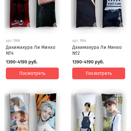
арт.
1966
арт.
1964
Дакимакура Ли Минхо
Дакимакура Ли Минхо
№4
№2
1390-4190 руб.
1390-4190 руб.
Посмотреть
Посмотреть