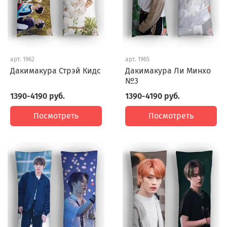
арт.
1962
арт.
1965
Дакимакура Стрэй Кидс
Дакимакура Ли Минхо
№3
1390-4190 руб.
1390-4190 руб.
Посмотреть
Посмотреть