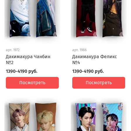
арт.
1972
арт.
1986
Дакимакура Чанбин
Дакимакура Феликс
№2
№4
1390-4190 руб.
1390-4190 руб.
Посмотреть
Посмотреть