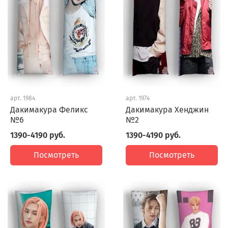
арт.
1984
арт.
1974
Дакимакура Феликс
Дакимакура Хенджин
№6
№2
1390-4190 руб.
1390-4190 руб.
Посмотреть
Посмотреть