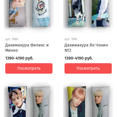
арт.
1988
арт.
1969
Дакимакура Феликс и
Дакимакура Ян Чонин
Минхо
№2
1390-4190 руб.
1390-4190 руб.
Посмотреть
Посмотреть