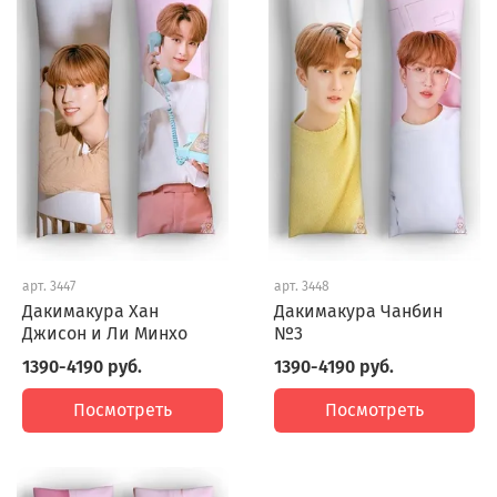
арт.
3447
арт.
3448
Дакимакура Хан
Дакимакура Чанбин
Джисон и Ли Минхо
№3
1390-4190 руб.
1390-4190 руб.
Посмотреть
Посмотреть