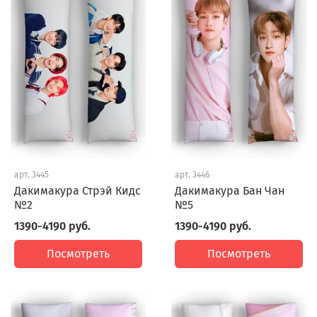
арт.
3445
арт.
3446
Дакимакура Стрэй Кидс
Дакимакура Бан Чан
№2
№5
1390-4190 руб.
1390-4190 руб.
Посмотреть
Посмотреть