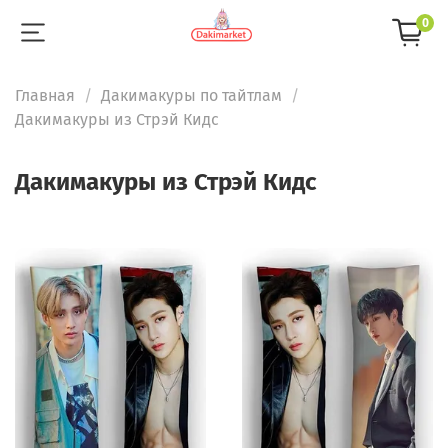
0
Главная
Дакимакуры по тайтлам
Дакимакуры из Стрэй Кидс
Дакимакуры из Стрэй Кидс