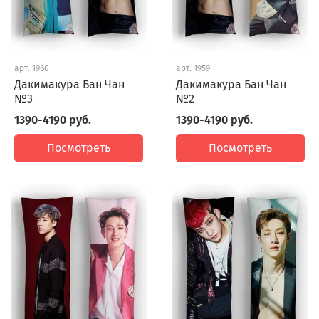
арт.
1960
арт.
1959
Дакимакура Бан Чан
Дакимакура Бан Чан
№3
№2
1390-4190 руб.
1390-4190 руб.
Посмотреть
Посмотреть