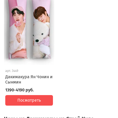
арт.
3449
Дакимакура Ян Чонин и
Сынмин
1390-4190 руб.
Посмотреть