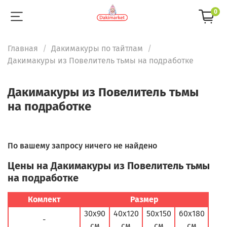
0
Главная
Дакимакуры по тайтлам
Дакимакуры из Повелитель тьмы на подработке
Дакимакуры из Повелитель тьмы
на подработке
По вашему запросу ничего не найдено
Цены на Дакимакуры из Повелитель тьмы
на подработке
Комлект
Размер
30х90
40х120
50х150
60х180
-
см
см
см
см