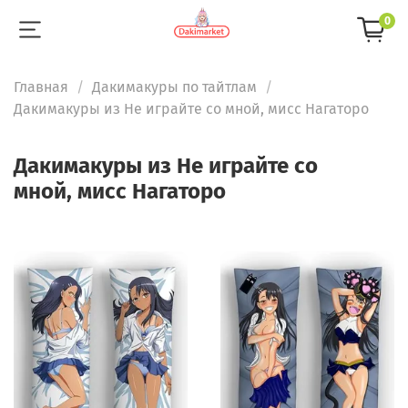
0
Главная
Дакимакуры по тайтлам
Дакимакуры из Не играйте со мной, мисс Нагаторо
Дакимакуры из Не играйте со
мной, мисс Нагаторо