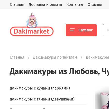
Главная
Доставка и оплата
Контакты
Отзывы
Каталог
Главная
Дакимакуры по тайтлам
Дакимакуры 
Дакимакуры из Любовь, Ч
Дакимакуры с кунами (парнями)
Дакимакуры с тянами (девушками)