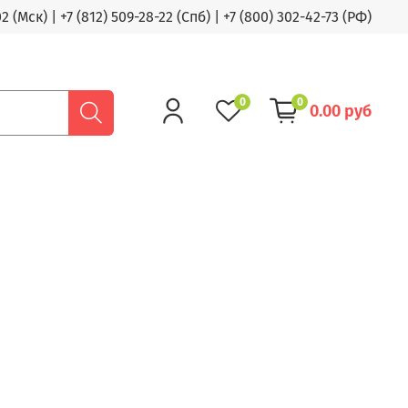
02 (Мск)
|
+7 (812) 509-28-22 (Спб)
|
+7 (800) 302-42-73 (РФ)
0
0
0.00 руб