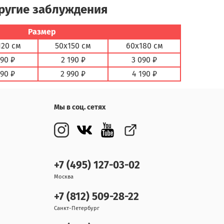
другие заблуждения
Размер
120 см
50х150 см
60х180 см
890 ₽
2 190 ₽
3 090 ₽
590 ₽
2 990 ₽
4 190 ₽
Мы в соц. сетях
+7 (495) 127-03-02
Москва
+7 (812) 509-28-22
Санкт-Петербург