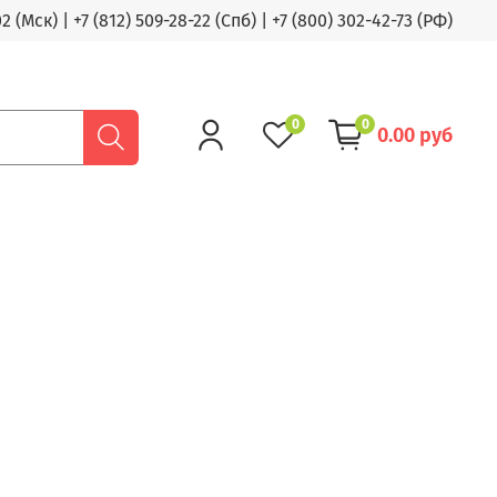
02 (Мск)
|
+7 (812) 509-28-22 (Спб)
|
+7 (800) 302-42-73 (РФ)
0
0
0.00 руб