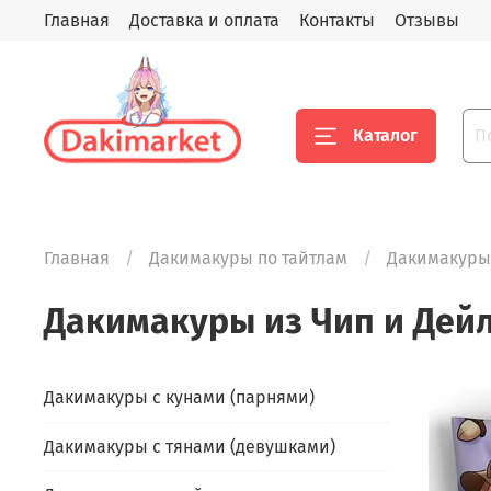
Главная
Доставка и оплата
Контакты
Отзывы
Каталог
Главная
Дакимакуры по тайтлам
Дакимакуры 
Дакимакуры из Чип и Дей
Дакимакуры с кунами (парнями)
Дакимакуры с тянами (девушками)