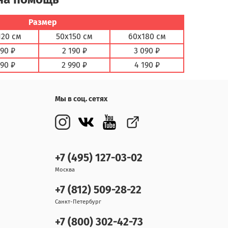
Размер
120 см
50х150 см
60х180 см
890 ₽
2 190 ₽
3 090 ₽
590 ₽
2 990 ₽
4 190 ₽
Мы в соц. сетях
+7 (495) 127-03-02
Москва
+7 (812) 509-28-22
Санкт-Петербург
+7 (800) 302-42-73