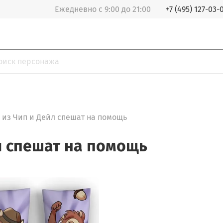
Ежедневно с 9:00 до 21:00
+7 (495) 127-03-
из Чип и Дейл спешат на помощь
л спешат на помощь